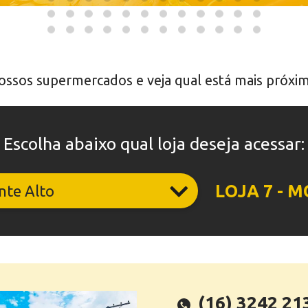
ossos supermercados e veja qual está mais próxim
Escolha abaixo qual loja deseja acessar:
LOJA 7 - 
(16) 3242 21