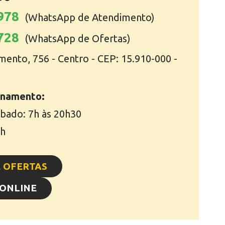
6978
(WhatsApp de Atendimento)
2728
(WhatsApp de Ofertas)
ento, 756 - Centro - CEP: 15.910-000 -
onamento:
ábado: 7h às 20h30
4h
 OFERTAS
ONLINE