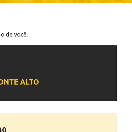
o de você.
MONTE ALTO
30