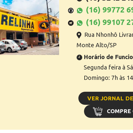
(16) 99772 
(16) 99107 
Rua Nhonhô Livram
Monte Alto/SP
Horário de Funci
Segunda feira à S
Domingo: 7h às 1
VER JORNAL DE
COMPRE 