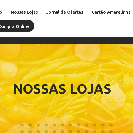
o
Nossas Lojas
Jornal de Ofertas
Cartão Amarelinha
Compra Online
NOSSAS LOJAS