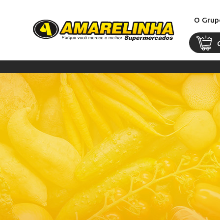
O Grup